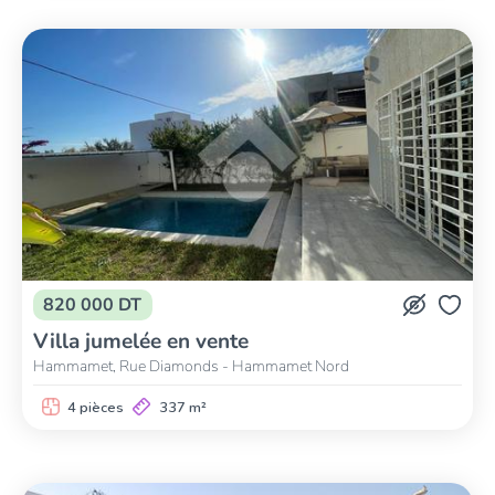
820 000 DT
Villa jumelée en vente
Hammamet, Rue Diamonds - Hammamet Nord
4 pièces
337 m²