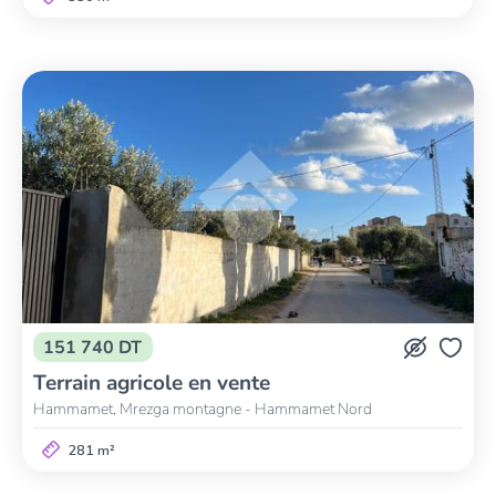
151 740 DT
Terrain agricole en vente
Hammamet, Mrezga montagne - Hammamet Nord
281 m²