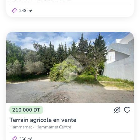
248 m²
210 000 DT
Terrain agricole en vente
Hammamet - Hammamet Centre
350 m²