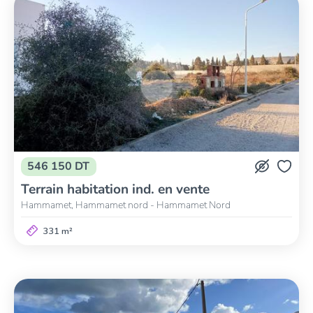
546 150 DT
Terrain habitation ind. en vente
Hammamet, Hammamet nord - Hammamet Nord
331 m²