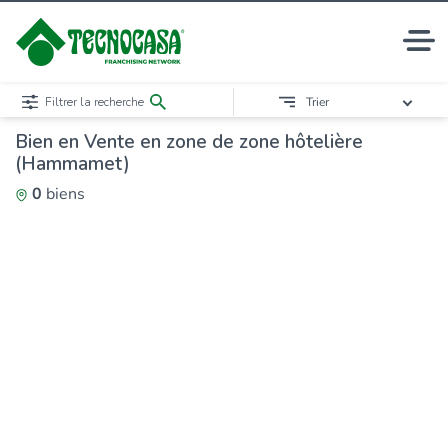
Filtrer la recherche
Trier
Bien en Vente en zone de zone hôtelière
(Hammamet)
0
biens