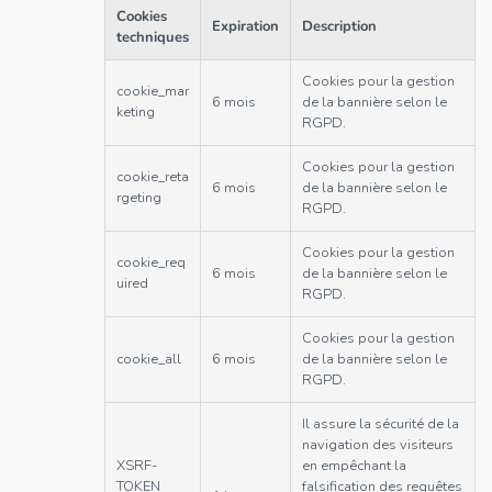
Cookies
Expiration
Description
techniques
Cookies pour la gestion
cookie_mar
6 mois
de la bannière selon le
keting
RGPD.
Cookies pour la gestion
cookie_reta
6 mois
de la bannière selon le
rgeting
RGPD.
Cookies pour la gestion
cookie_req
6 mois
de la bannière selon le
uired
RGPD.
Cookies pour la gestion
cookie_all
6 mois
de la bannière selon le
RGPD.
Il assure la sécurité de la
navigation des visiteurs
XSRF-
en empêchant la
TOKEN
falsification des requêtes