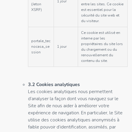
1 jour
(Jeton
entre les sites. Ce cookie
XSRF)
est essentiel pour la
sécurité du site web et
du visiteur.
Ce cookie est utilisé en
interne par les
portale_tec
propriétaires du site lors
nocasa_se
1 jour
du chargement ou du
ssion
renouvellement du
contenu du site.
3.2 Cookies analytiques
Les cookies analytiques nous permettent
d’analyser la façon dont vous naviguez sur le
Site afin de nous aider à améliorer votre
expérience de navigation. En particulier, le Site
utilise des cookies analytiques anonymisés à
faible pouvoir d’identification, assimilés, par