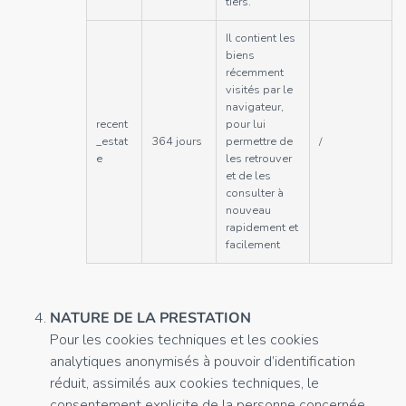
tiers.
Il contient les
biens
récemment
visités par le
navigateur,
recent
pour lui
_estat
364 jours
permettre de
/
e
les retrouver
et de les
consulter à
nouveau
rapidement et
facilement
NATURE DE LA PRESTATION
Pour les cookies techniques et les cookies
analytiques anonymisés à pouvoir d’identification
réduit, assimilés aux cookies techniques, le
consentement explicite de la personne concernée