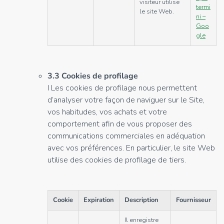
visiteur utilise
termi
le site Web.
ni –
Goo
gle
3.3 Cookies de profilage
I Les cookies de profilage nous permettent
d’analyser votre façon de naviguer sur le Site,
vos habitudes, vos achats et votre
comportement afin de vous proposer des
communications commerciales en adéquation
avec vos préférences. En particulier, le site Web
utilise des cookies de profilage de tiers.
Cookie
Expiration
Description
Fournisseur
Il enregistre