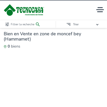
Filtrer la recherche
Trier
Bien en Vente en zone de moncef bey
(Hammamet)
0
biens