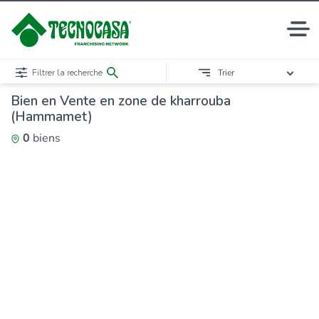
Filtrer la recherche
Trier
Bien en Vente en zone de kharrouba
(Hammamet)
0
biens