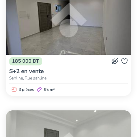
185 000 DT
S+2 en vente
Sahline, Rue sahline
3 pièces
95 m²