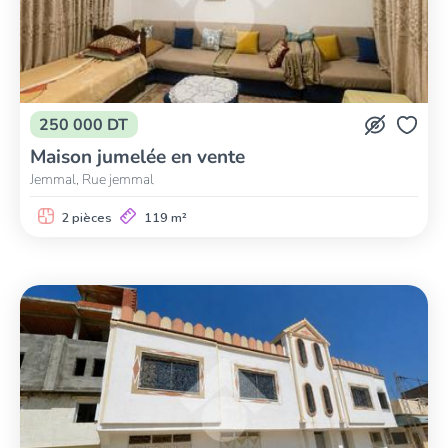
250 000 DT
Maison jumelée en vente
Jemmal, Rue jemmal
2 pièces
119 m²