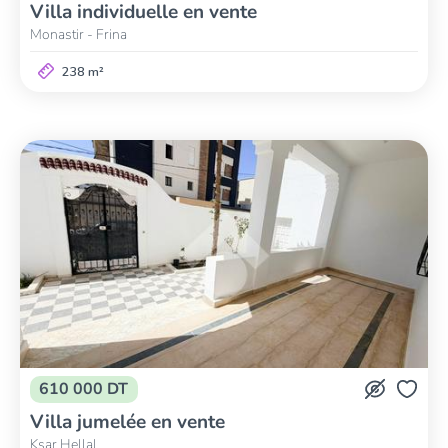
Villa individuelle en vente
Monastir - Frina
238 m²
610 000 DT
Villa jumelée en vente
Ksar Hellal