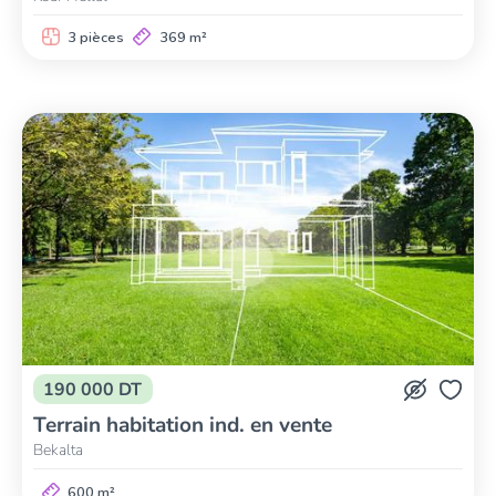
3 pièces
369 m²
190 000 DT
Terrain habitation ind. en vente
Bekalta
600 m²