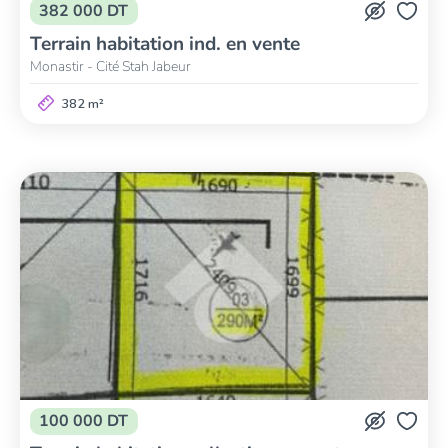
382 000 DT
Terrain habitation ind. en vente
Monastir - Cité Stah Jabeur
382 m²
100 000 DT