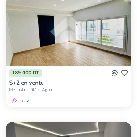
189 000 DT
S+2 en vente
Monastir - Cité El Agba
77 m²