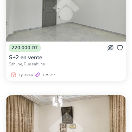
220 000 DT
S+2 en vente
Sahline, Rue sahline
3 pièces
125 m²