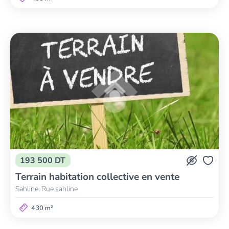
193 500 DT
Terrain habitation collective en vente
Sahline, Rue sahline
430 m²