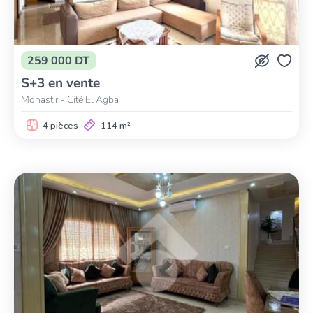
259 000 DT
S+3 en vente
Monastir - Cité El Agba
4 pièces
114 m²