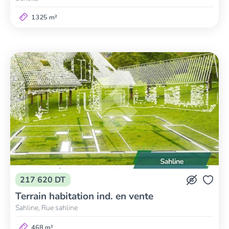
1325 m²
217 620 DT
Terrain habitation ind. en vente
Sahline, Rue sahline
468 m²