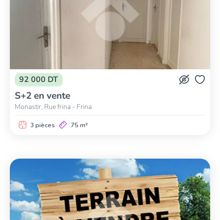
92 000 DT
S+2 en vente
Monastir, Rue frina - Frina
3 pièces
75 m²