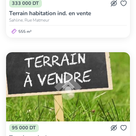
333 000 DT
Terrain habitation ind. en vente
Sahline, Rue Matmeur
555 m²
95 000 DT