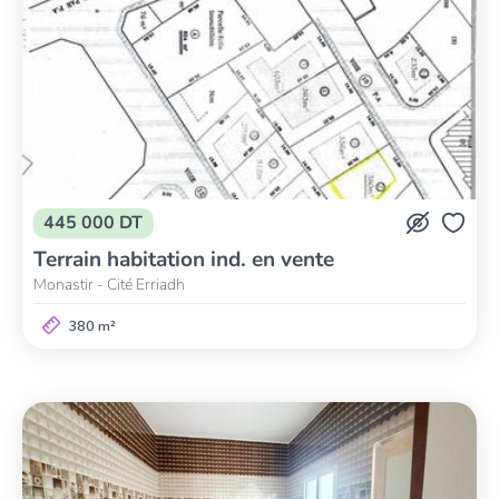
445 000 DT
Terrain habitation ind. en vente
Monastir - Cité Erriadh
380 m²