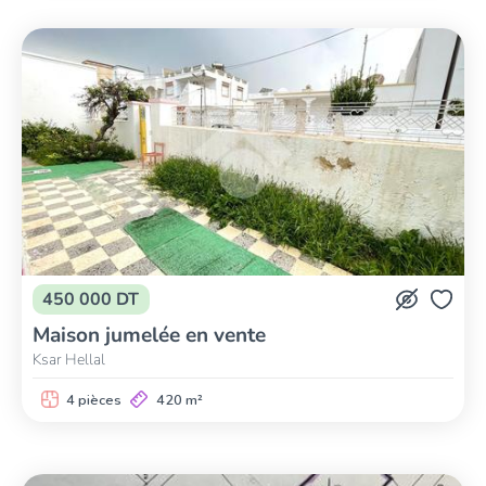
450 000 DT
Maison jumelée en vente
Ksar Hellal
4 pièces
420 m²