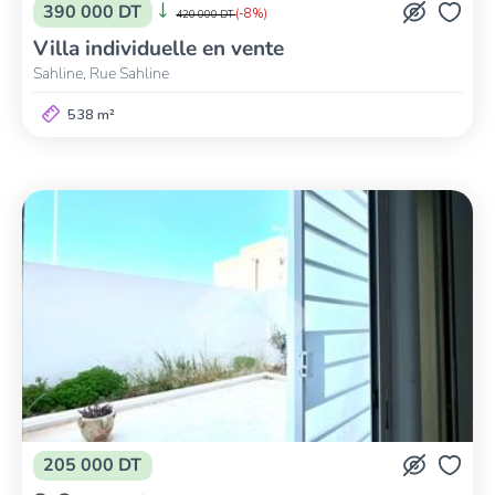
390 000 DT
(-8%)
420 000 DT
Villa individuelle en vente
Sahline, Rue Sahline
538 m²
205 000 DT