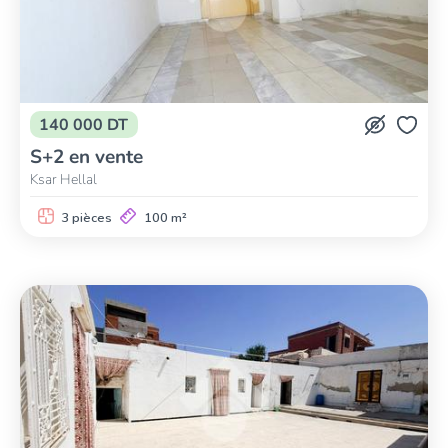
140 000 DT
S+2 en vente
Ksar Hellal
3 pièces
100 m²