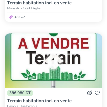
Terrain habitation ind. en vente
Monastir - Cité El Agba
400 m²
386 080 DT
Terrain habitation ind. en vente
Bembla, Rue bembla