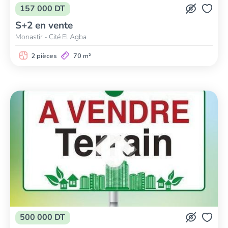
157 000 DT
S+2 en vente
Monastir - Cité El Agba
2 pièces
70 m²
500 000 DT