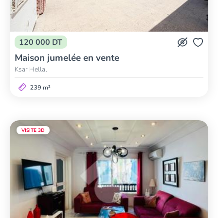
120 000 DT
Maison jumelée en vente
Ksar Hellal
239 m²
VISITE 3D