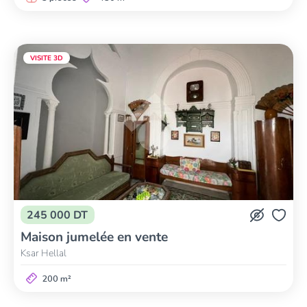
VISITE 3D
245 000 DT
Maison jumelée en vente
Ksar Hellal
200 m²