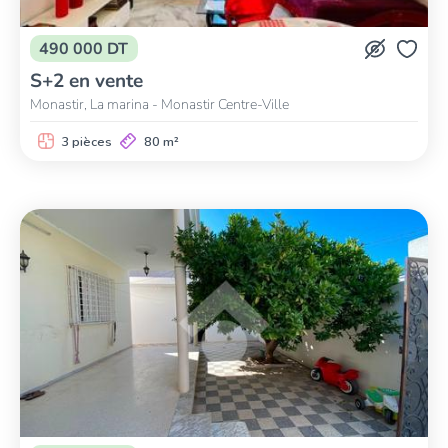
490 000 DT
S+2 en vente
Monastir, La marina - Monastir Centre-Ville
3 pièces
80 m²