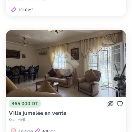
1016 m²
365 000 DT
Villa jumelée en vente
Ksar Hellal
3 pièces
430 m²