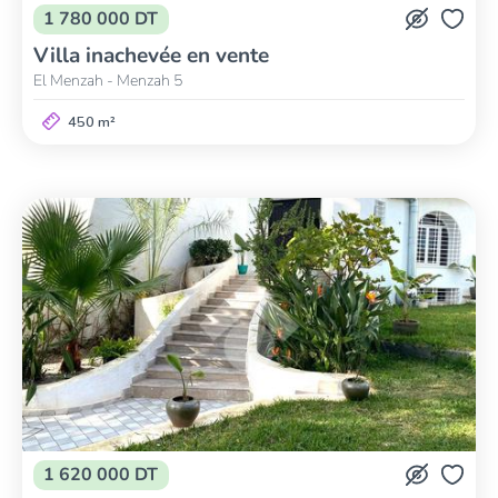
1 780 000 DT
Villa inachevée en vente
El Menzah - Menzah 5
450 m²
1 620 000 DT