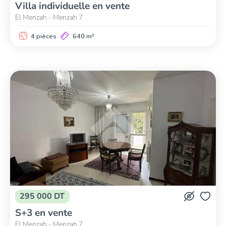
Villa individuelle en vente
El Menzah - Menzah 7
4 pièces
640 m²
295 000 DT
S+3 en vente
El Menzah - Menzah 7