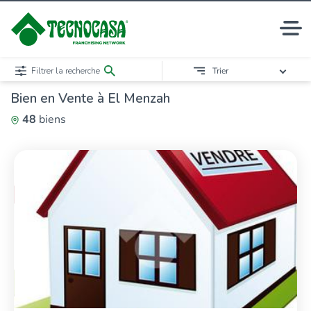
Filtrer la recherche
Trier
Bien en Vente à El Menzah
48
biens