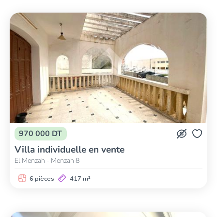
970 000 DT
Villa individuelle en vente
El Menzah - Menzah 8
6 pièces
417 m²