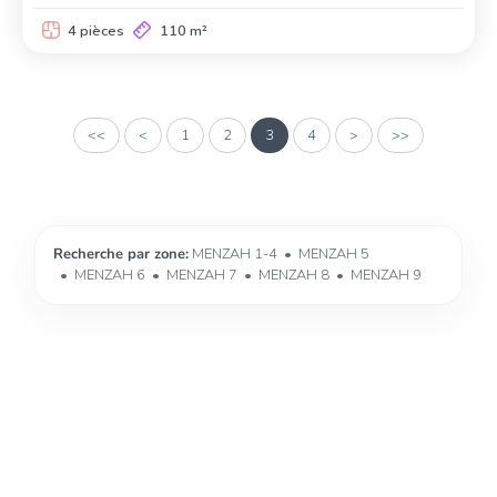
4 pièces
110 m²
<<
<
1
2
3
4
>
>>
Recherche par zone:
MENZAH 1-4
MENZAH 5
MENZAH 6
MENZAH 7
MENZAH 8
MENZAH 9