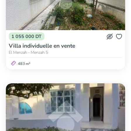
1 055 000 DT
Villa individuelle en vente
El Menzah - Menzah 5
483 m²