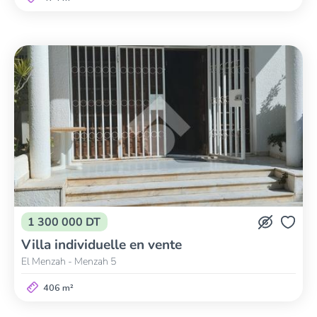
1 300 000 DT
Villa individuelle en vente
El Menzah - Menzah 5
406 m²