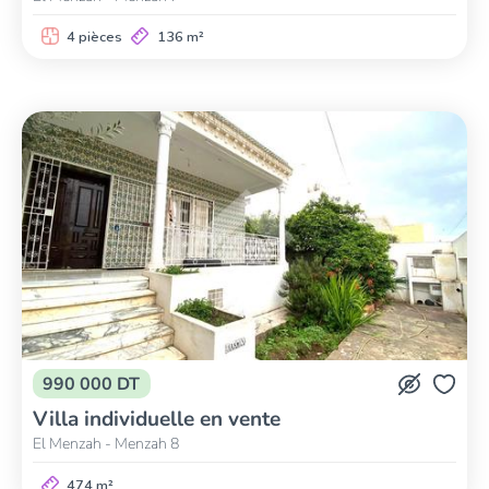
4 pièces
136 m²
990 000 DT
Villa individuelle en vente
El Menzah - Menzah 8
474 m²