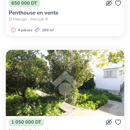
650 000 DT
Penthouse en vente
El Menzah - Menzah 8
4 pièces
200 m²
1 050 000 DT