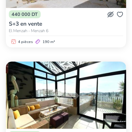
440 000 DT
S+3 en vente
El Menzah - Menzah 6
4 pièces
190 m²