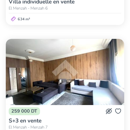
Villa individuelle en vente
El Menzah - Menzah 6
634 m²
259 000 DT
S+3 en vente
El Menzah - Menzah 7