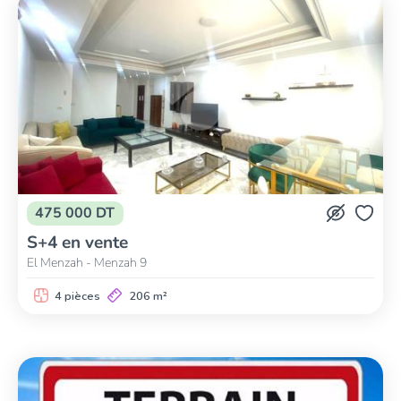
475 000 DT
S+4 en vente
El Menzah - Menzah 9
4 pièces
206 m²