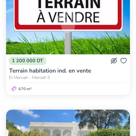
1 200 000 DT
Terrain habitation ind. en vente
El Menzah - Menzah 5
670 m²