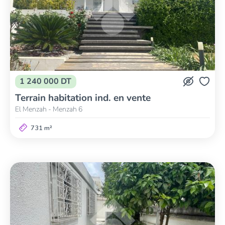
1 240 000 DT
Terrain habitation ind. en vente
El Menzah - Menzah 6
731 m²