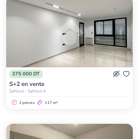
375 000 DT
S+2 en vente
Sahloul - Sahloul 4
2 pièces
117 m²