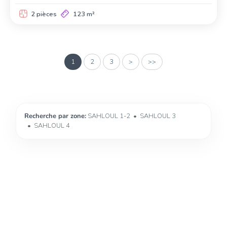
2 pièces
123 m²
1
2
3
>
>>
Recherche par zone:
SAHLOUL 1-2
SAHLOUL 3
SAHLOUL 4