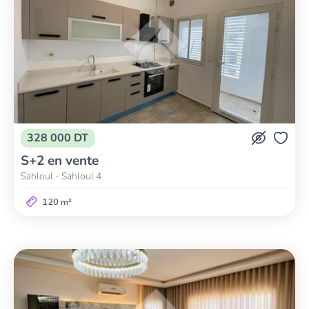
328 000 DT
S+2 en vente
Sahloul - Sahloul 4
120 m²