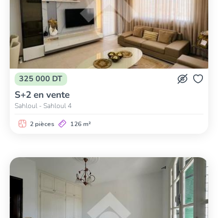
325 000 DT
S+2 en vente
Sahloul - Sahloul 4
2 pièces
126 m²