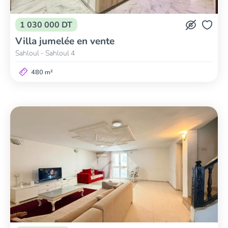
1 030 000 DT
Villa jumelée en vente
Sahloul - Sahloul 4
480 m²