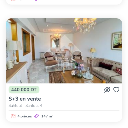
440 000 DT
S+3 en vente
Sahloul - Sahloul 4
4 pièces
147 m²