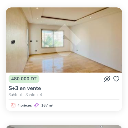
480 000 DT
S+3 en vente
Sahloul - Sahloul 4
4 pièces
167 m²