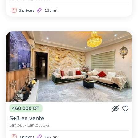
3 pièces
138 m²
460 000 DT
S+3 en vente
Sahloul - Sahloul 1-2
3 pièces
167 m²