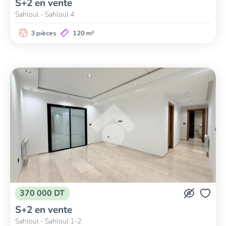
S+2 en vente
Sahloul - Sahloul 4
3 pièces
120 m²
370 000 DT
S+2 en vente
Sahloul - Sahloul 1-2