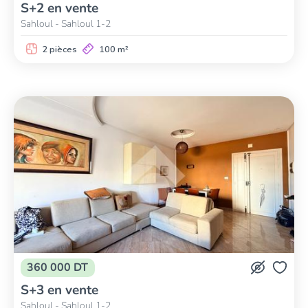
S+2 en vente
Sahloul - Sahloul 1-2
2 pièces
100 m²
360 000 DT
S+3 en vente
Sahloul - Sahloul 1-2