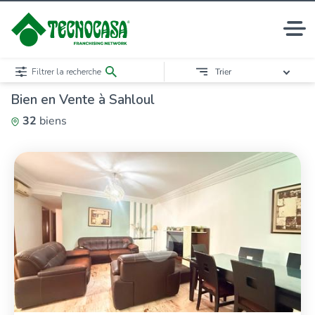
Filtrer la recherche
Trier
Bien en Vente à Sahloul
32
biens