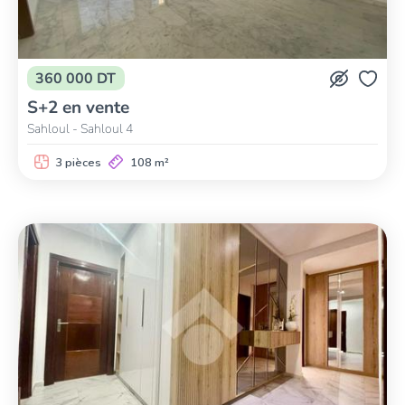
360 000 DT
S+2 en vente
Sahloul - Sahloul 4
3 pièces
108 m²