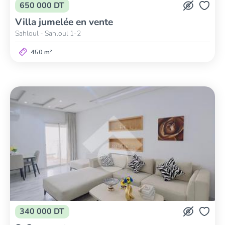
650 000 DT
Villa jumelée en vente
Sahloul - Sahloul 1-2
450 m²
340 000 DT