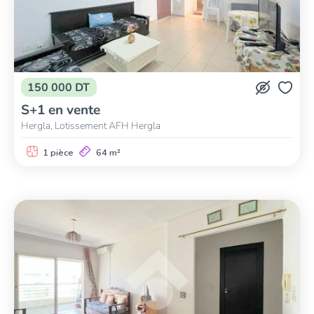
150 000 DT
S+1 en vente
Hergla, Lotissement AFH Hergla
1 pièce
64 m²