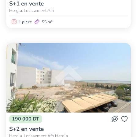
S+1 en vente
Hergla, Lotissement Afh
1 pièce
55 m²
190 000 DT
S+2 en vente
Hergla, Lotissement Afh Hergla