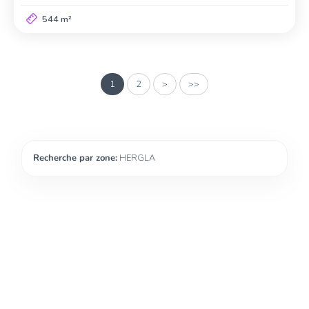
544 m²
1
2
>
>>
Recherche par zone:
HERGLA