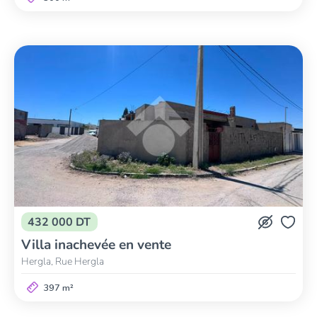
432 000 DT
Villa inachevée en vente
Hergla, Rue Hergla
397 m²