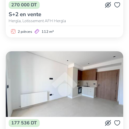
270 000 DT
S+2 en vente
Hergla, Lotissement AFH Hergla
2 pièces
112 m²
177 536 DT