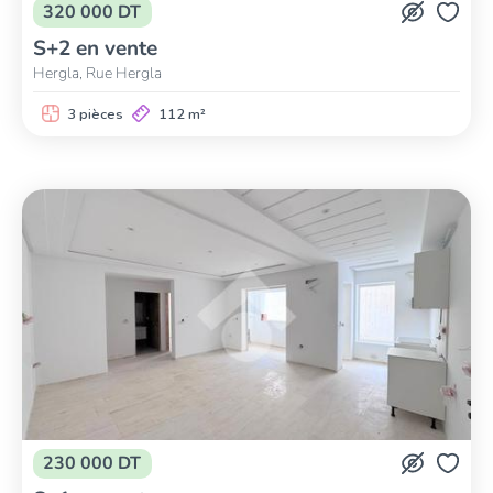
320 000 DT
S+2 en vente
Hergla, Rue Hergla
3 pièces
112 m²
230 000 DT