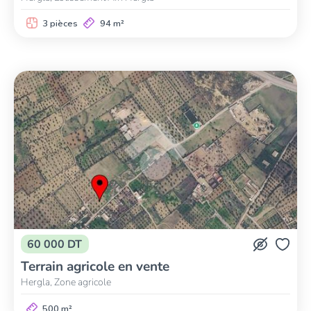
3 pièces
94 m²
60 000 DT
Terrain agricole en vente
Hergla, Zone agricole
500 m²