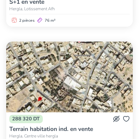
S+1 en vente
Hergla, Lotissement Afh
2 pièces
76 m²
288 320 DT
Terrain habitation ind. en vente
Hergla, Centre ville hergla