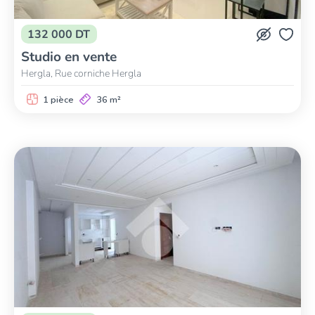
132 000 DT
Studio en vente
Hergla, Rue corniche Hergla
1 pièce
36 m²