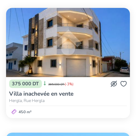
375 000 DT
(-3%)
385 000 DT
Villa inachevée en vente
Hergla, Rue Hergla
450 m²