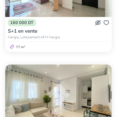
160 000 DT
S+1 en vente
Hergla, Lotissement AFH Hergla
77 m²