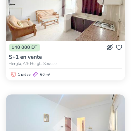
140 000 DT
S+1 en vente
Hergla, Afh Hergla Sousse
1 pièce
60 m²