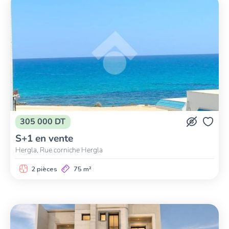
305 000 DT
S+1 en vente
Hergla, Rue corniche Hergla
2 pièces
75 m²