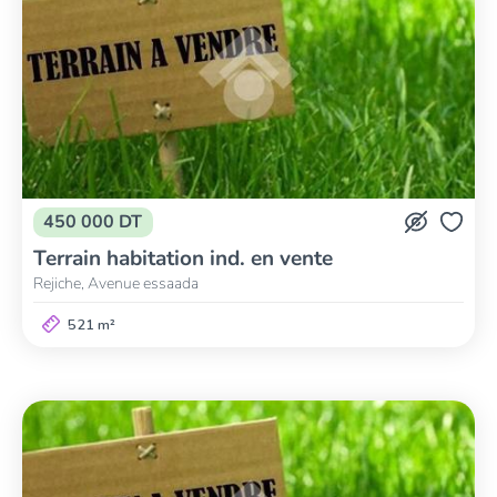
450 000 DT
Terrain habitation ind. en vente
Rejiche, Avenue essaada
521 m²