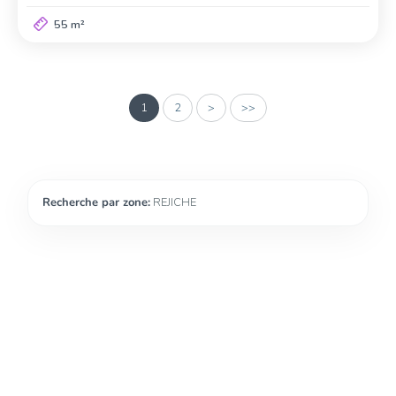
55 m²
1
2
>
>>
Recherche par zone:
REJICHE