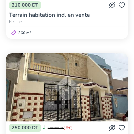
210 000 DT
Terrain habitation ind. en vente
Rejiche
360 m²
250 000 DT
(-8%)
270 000 DT