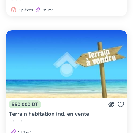
3 pièces
95 m²
550 000 DT
Terrain habitation ind. en vente
Rejiche
519 m²