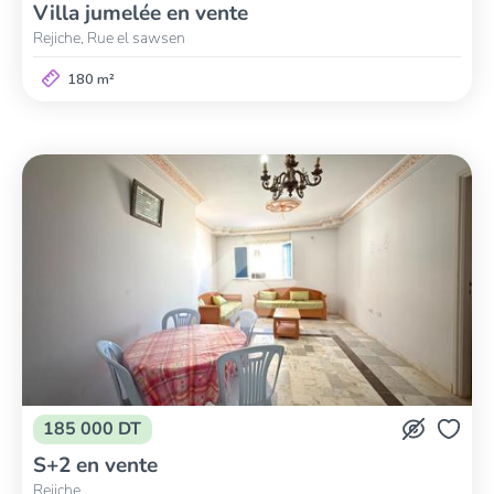
Villa jumelée en vente
Rejiche, Rue el sawsen
180 m²
185 000 DT
S+2 en vente
Rejiche