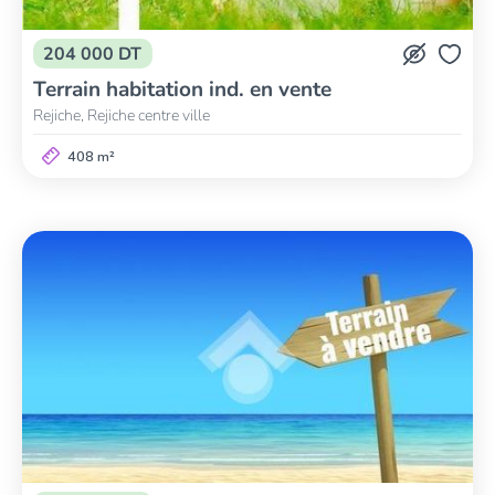
204 000 DT
Terrain habitation ind. en vente
Rejiche, Rejiche centre ville
408 m²