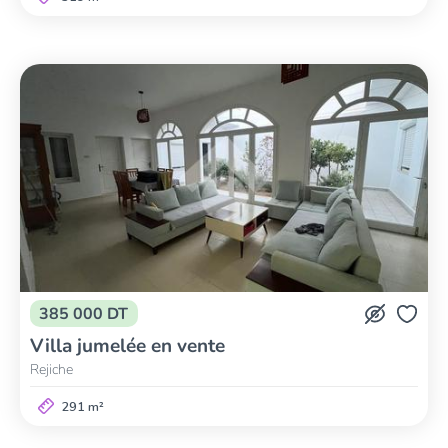
385 000 DT
Villa jumelée en vente
Rejiche
291 m²