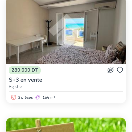
280 000 DT
S+3 en vente
Rejiche
3 pièces
156 m²