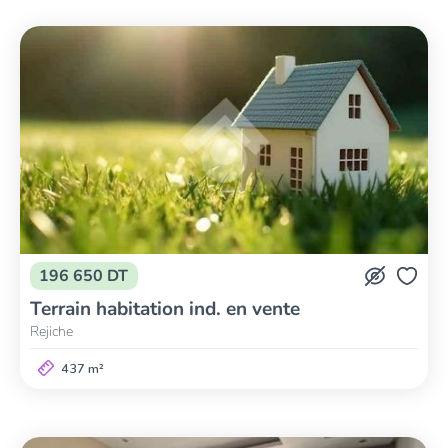
196 650 DT
Terrain habitation ind. en vente
Rejiche
437 m²