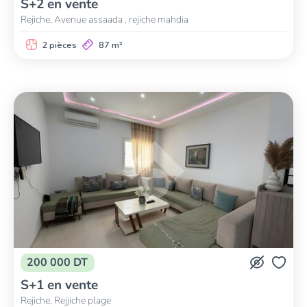
S+2 en vente
Rejiche, Avenue assaada , rejiche mahdia
2 pièces
87 m²
200 000 DT
S+1 en vente
Rejiche, Rejjiche plage