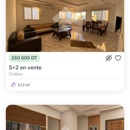
260 000 DT
S+2 en vente
Chebba
112 m²