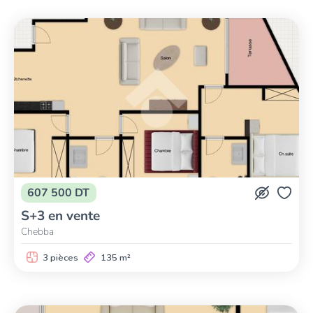
607 500 DT
S+3 en vente
Chebba
3 pièces
135 m²