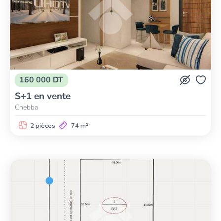
160 000 DT
S+1 en vente
Chebba
2 pièces
74 m²