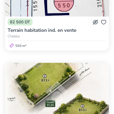
82 500 DT
Terrain habitation ind. en vente
Chebba
550 m²