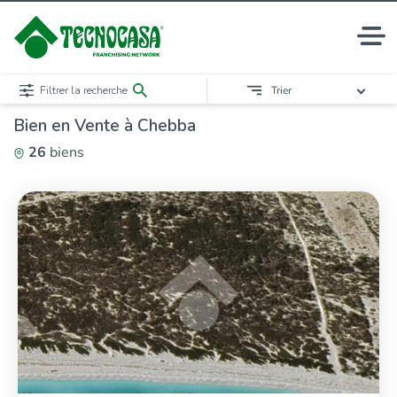
Filtrer la recherche
Trier
Bien en Vente à Chebba
26
biens