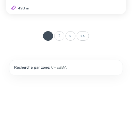
493 m²
1
2
>
>>
Recherche par zone:
CHEBBA