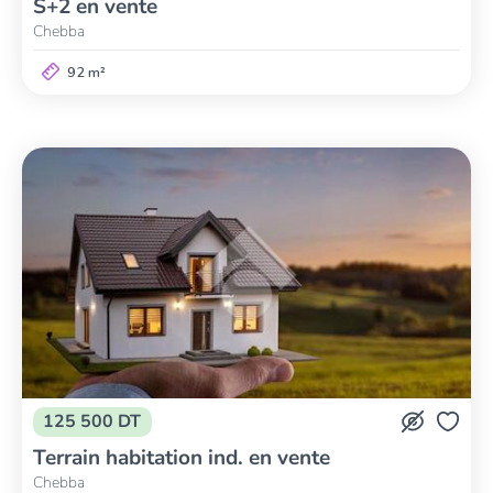
S+2 en vente
Chebba
92 m²
125 500 DT
Terrain habitation ind. en vente
Chebba