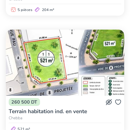
5 pièces
204 m²
260 500 DT
Terrain habitation ind. en vente
Chebba
521 m²