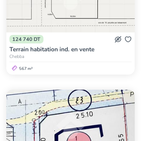
124 740 DT
Terrain habitation ind. en vente
Chebba
567 m²