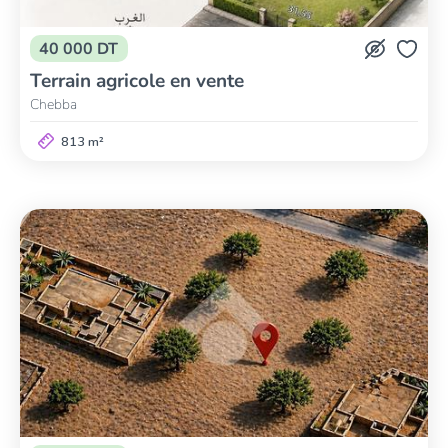
40 000 DT
Terrain agricole en vente
Chebba
813 m²