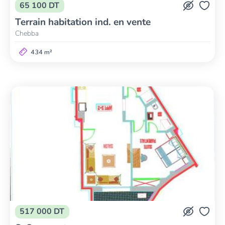
65 100 DT
Terrain habitation ind. en vente
Chebba
434 m²
517 000 DT