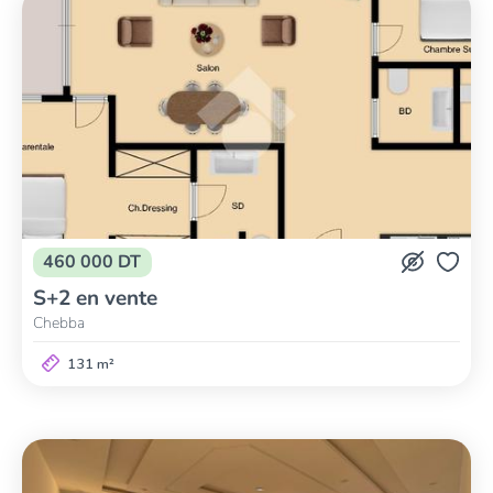
460 000 DT
S+2 en vente
Chebba
131 m²