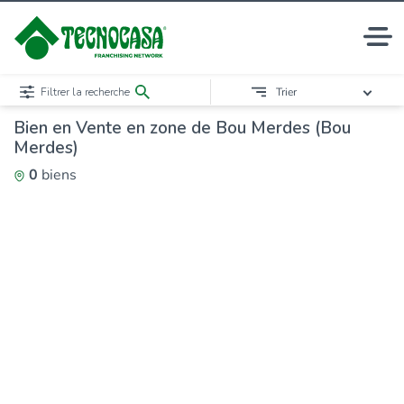
Filtrer la recherche
Trier
Bien en Vente en zone de Bou Merdes (Bou
Merdes)
0
biens