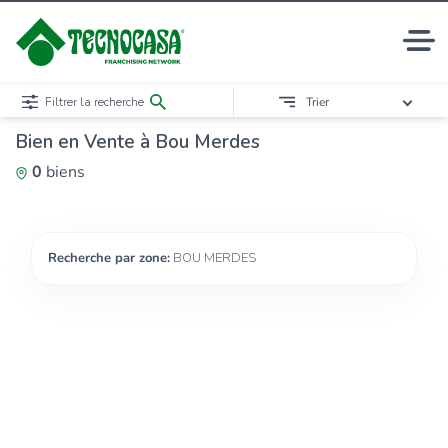
Filtrer la recherche
Trier
Bien en Vente à Bou Merdes
0
biens
Recherche par zone:
BOU MERDES