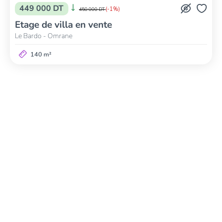
449 000 DT
(-1%)
450 000 DT
Etage de villa en vente
Le Bardo - Omrane
140 m²