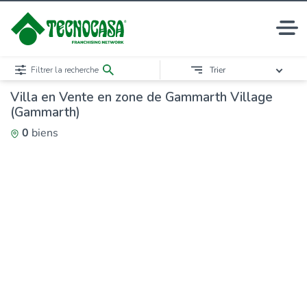
Filtrer la recherche
Trier
Villa en Vente en zone de Gammarth Village
(Gammarth)
0
biens