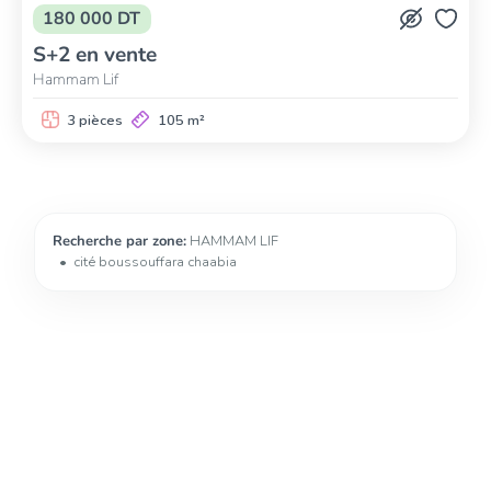
180 000 DT
S+2 en vente
Hammam Lif
3 pièces
105 m²
Recherche par zone:
HAMMAM LIF
cité boussouffara chaabia