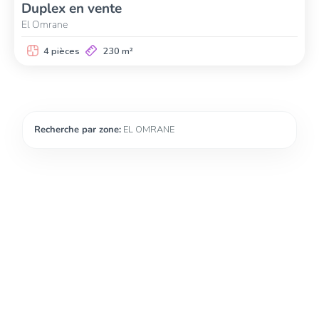
Duplex en vente
El Omrane
4 pièces
230 m²
Recherche par zone:
EL OMRANE