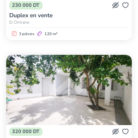
230 000 DT
Duplex en vente
El Omrane
3 pièces
120 m²
320 000 DT