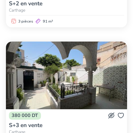
S+2 en vente
Carthage
3 pièces
91 m²
380 000 DT
S+3 en vente
Carthage