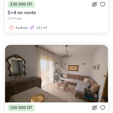
330 000 DT
S+4 en vente
Carthage
4 pièces
111 m²
190 000 DT