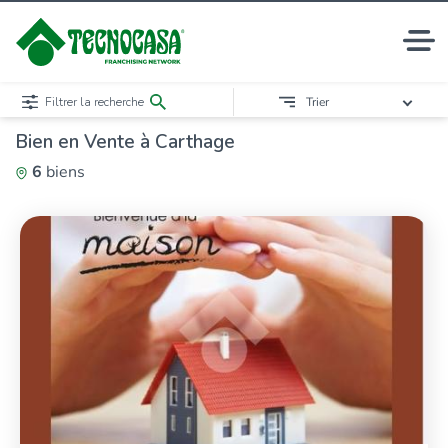
Filtrer la recherche
Trier
Bien en Vente à Carthage
6
biens