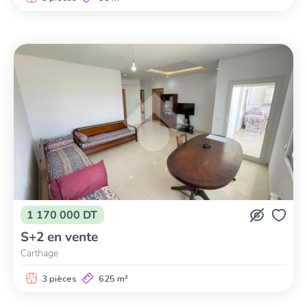
1 170 000 DT
S+2 en vente
Carthage
3 pièces
625 m²