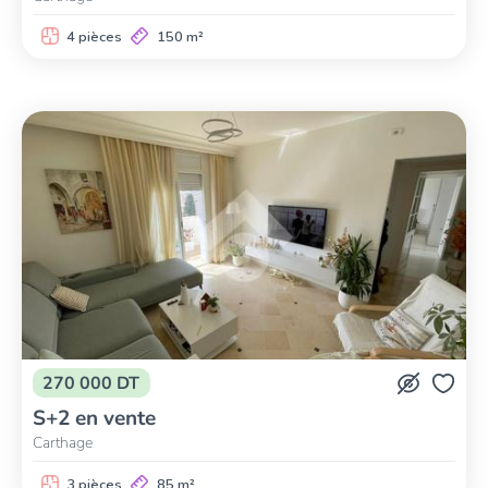
4 pièces
150 m²
270 000 DT
S+2 en vente
Carthage
3 pièces
85 m²