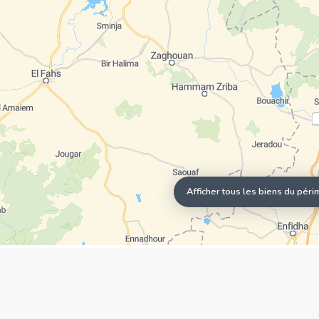
Afficher tous les biens du péri
AGENCE
Qui sommes-nous?
Nos points forts