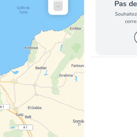
Pas de
–
Souhaitez
corre