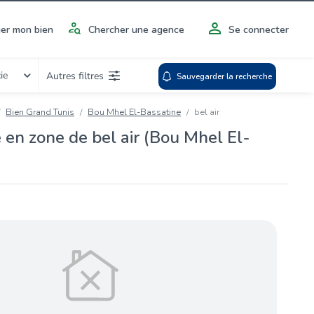
er mon bien
Chercher une agence
Se connecter
ie
Autres filtres
Sauvegarder la recherche
Bien Grand Tunis
Bou Mhel El-Bassatine
bel air
 en zone de bel air (Bou Mhel El-