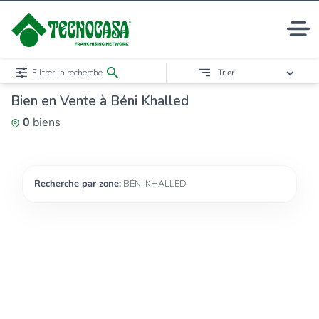
Filtrer la recherche
Trier
Bien en Vente à Béni Khalled
0
biens
Recherche par zone:
BÉNI KHALLED