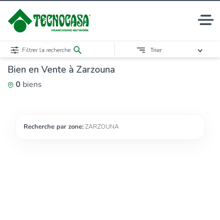
Filtrer la recherche
Trier
Bien en Vente à Zarzouna
0
biens
Recherche par zone:
ZARZOUNA