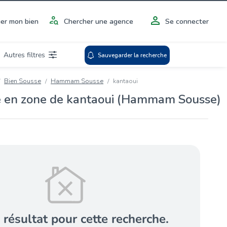
er mon bien
Chercher une agence
Se connecter
Autres filtres
Sauvegarder la recherche
Bien Sousse
Hammam Sousse
kantaoui
e en zone de kantaoui (Hammam Sousse)
 résultat pour cette recherche.