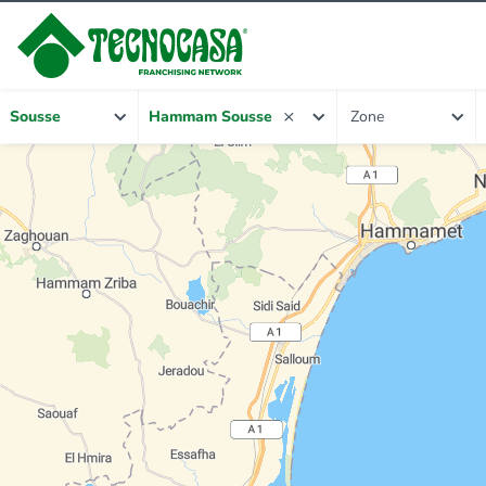
Zone
Sousse
Hammam Sousse