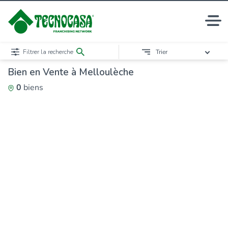
Filtrer la recherche
Trier
Bien en Vente à Melloulèche
0
biens