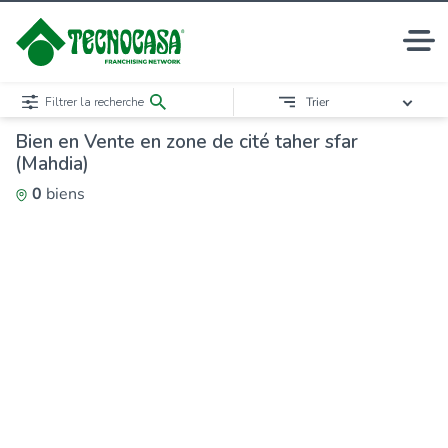
Filtrer la recherche
Trier
Bien en Vente en zone de cité taher sfar
(Mahdia)
0
biens