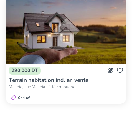
290 000 DT
Terrain habitation ind. en vente
Mahdia, Rue Mahdia - Cité Erraoudha
644 m²