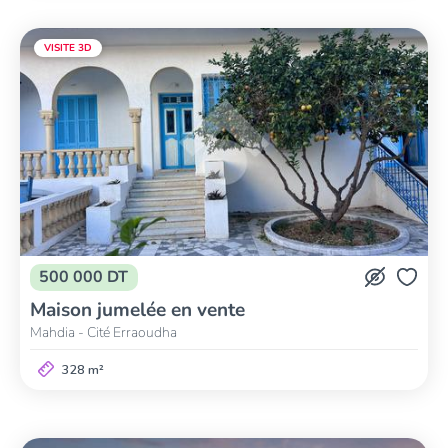
VISITE 3D
500 000 DT
Maison jumelée en vente
Mahdia - Cité Erraoudha
328 m²