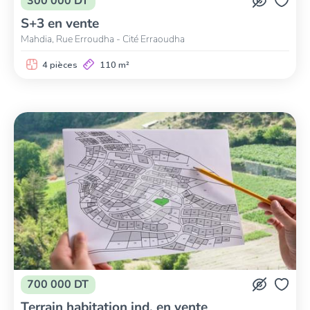
300 000 DT
S+3 en vente
Mahdia, Rue Erroudha - Cité Erraoudha
4 pièces
110 m²
700 000 DT
Terrain habitation ind. en vente