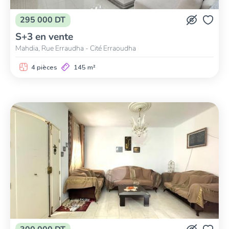
295 000 DT
S+3 en vente
Mahdia, Rue Erraudha - Cité Erraoudha
4 pièces
145 m²