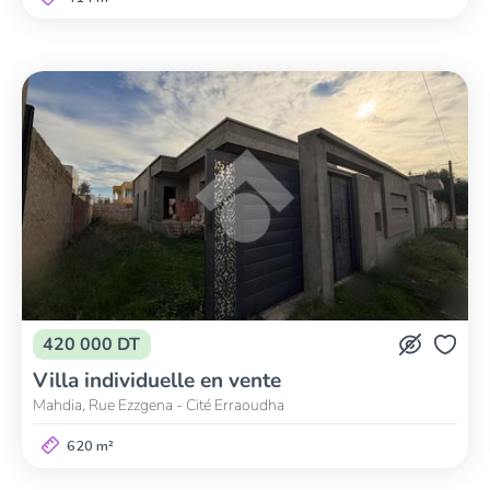
420 000 DT
Villa individuelle en vente
Mahdia, Rue Ezzgena - Cité Erraoudha
620 m²