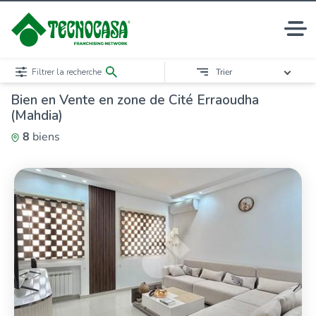
Filtrer la recherche
Trier
Bien en Vente en zone de Cité Erraoudha
(Mahdia)
8
biens