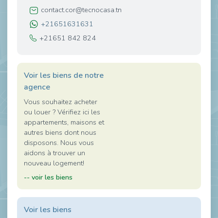
contact.cor@tecnocasa.tn
+21651631631
+21651 842 824
Voir les biens de notre
agence
Vous souhaitez acheter
ou louer ? Vérifiez ici les
appartements, maisons et
autres biens dont nous
disposons. Nous vous
aidons à trouver un
nouveau logement!
-- voir les biens
Voir les biens