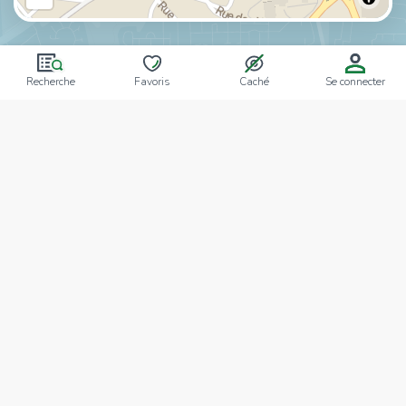
Recherche
Favoris
Caché
Se connecter
Notre équipe
Sabri Ouannes
AFFILIÉ
Qui sommes-nous
Depuis 2024 votre agence Tecnocasa Sousse