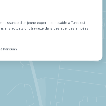
connaissance d’un jeune expert-comptable à Tunis qui,
nisiens actuels ont travaillé dans des agences affiliées
t Kairouan.