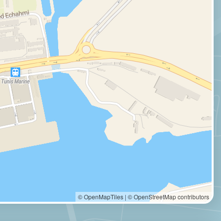
© OpenMapTiles
|
© OpenStreetMap contributors