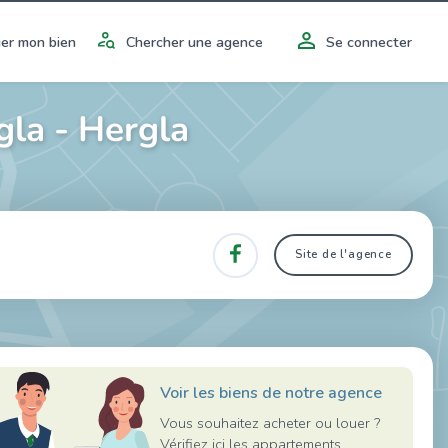
er mon bien
Chercher une agence
Se connecter
la - Hergla
Site de l'agence
Voir les biens de notre agence
Vous souhaitez acheter ou louer ?
Vérifiez ici les appartements,