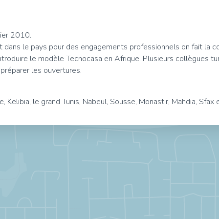
vier 2010.
ent dans le pays pour des engagements professionnels on fait la 
’introduire le modèle Tecnocasa en Afrique. Plusieurs collègues tu
 préparer les ouvertures.
Kelibia, le grand Tunis, Nabeul, Sousse, Monastir, Mahdia, Sfax e