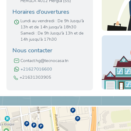
HERGLA 4012 Hergla (SS)
Horaires d’ouvertures
Lundi au vendredi : De 9h Jusqu'à
13h et de 14h jusqu'à 18h30
Samedi : De 9h Jusqu'à 13h et de
14h jusqu'à 17h30
Nous contacter
Contact.hg@tecnocasa.tn
+21627016600
+21631303905