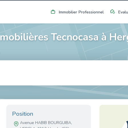
Immobilier Professionnel
Evalu
mobilières Tecnocasa à Herg
Position
Avenue HABIB BOURGUIBA,