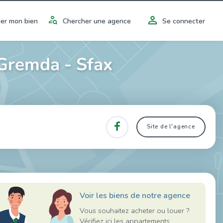
er mon bien
Chercher une agence
Se connecter
 Gremda - Sfax
Site de l'agence
Voir les biens de notre agence
Vous souhaitez acheter ou louer ?
Vérifiez ici les appartements,