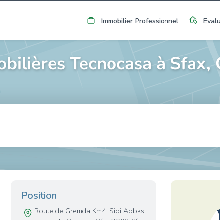
Immobilier Professionnel
Evalu
ilières Tecnocasa à Sfax,
Position
Route de Gremda Km4, Sidi Abbes,