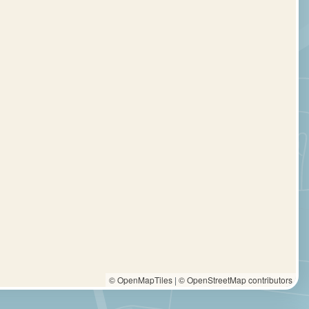
© OpenMapTiles
|
© OpenStreetMap contributors