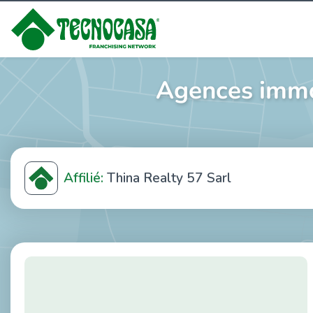
Agences immob
Affilié:
Thina Realty 57 Sarl