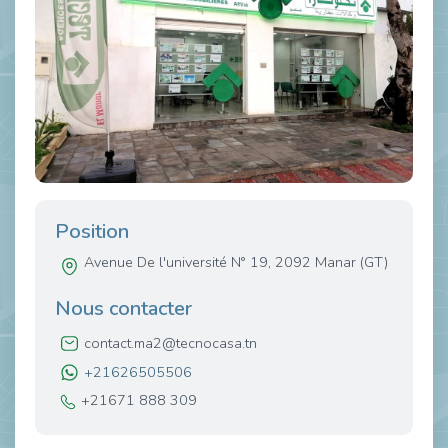
Position
Avenue De l'université N° 19, 2092 Manar (GT)
Nous contacter
contact.ma2@tecnocasa.tn
+21626505506
+21671 888 309