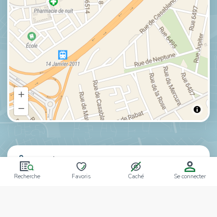
Notre équipe
Recherche
Favoris
Caché
Se connecter