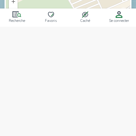
Recherche
Favoris
Caché
Se connecter
Notre équipe
Bacem Heni
Sabrine Rached
AFFILIÉ
AFFILIÉ