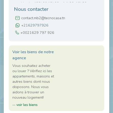
Vendredi09h00:13h00 – 14h30 :19h30
Nous contacter
Samedi09h00:13h00 – 14h30 :18h30
contact.mb2@tecnocasa.tn
+21629797926
+0021629 797 926
Voir les biens de notre
agence
Vous souhaitez acheter
ou louer ? Vérifiez ici les
appartements, maisons et
autres biens dont nous
disposons. Nous vous
aidons à trouver un
nouveau logement!
-- voir les biens